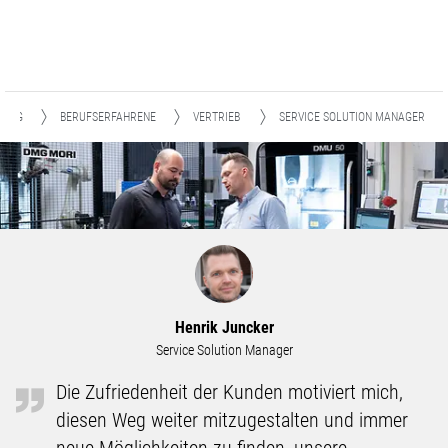
STIEG
BERUFSERFAHRENE
VERTRIEB
SERVICE SOLUTION MANAGER
Henrik Juncker
Service Solution Manager
Die Zufriedenheit der Kunden motiviert mich,
diesen Weg weiter mitzugestalten und immer