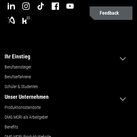
Feedback
Ihr Einstieg
Berufseinsteiger
Berufserfahrene
Schüler & Studenten
Unser Unternehmen
Produktionsstandorte
DMG MORI als Arbeitgeber
Benefits
DMG MORI Produkt-Website