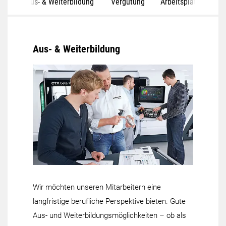
Aus- & Weiterbildung
Vergütung
Arbeitsplätze
S
Aus- & Weiterbildung
Wir möchten unseren Mitarbeitern eine
langfristige berufliche Perspektive bieten. Gute
Aus- und Weiterbildungsmöglichkeiten – ob als