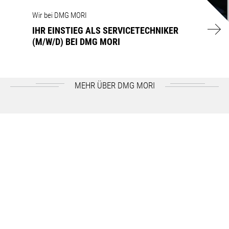
IHR EINSTIEG ALS SERVICETECHNIKER (M/W/D)
Wir bei DMG MORI
BEI DMG MORI
IHR EINSTIEG ALS SERVICETECHNIKER
(M/W/D) BEI DMG MORI
MEHR ÜBER DMG MORI