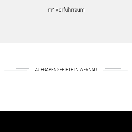
m² Vorführraum
AUFGABENGEBIETE IN WERNAU