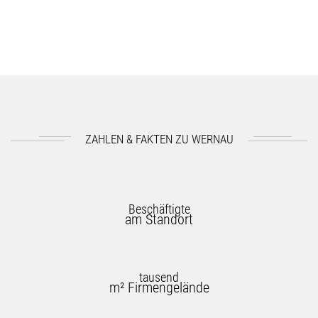
ZAHLEN & FAKTEN ZU WERNAU
Beschäftigte
am Standort
tausend
m² Firmengelände