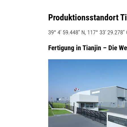
Produktionsstandort Ti
39° 4‘ 59.448“ N, 117° 33‘ 29.278“
Fertigung in Tianjin – Die W