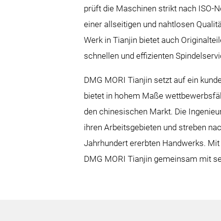
prüft die Maschinen strikt nach ISO
einer allseitigen und nahtlosen Quali
Werk in Tianjin bietet auch Originalte
schnellen und effizienten Spindelserv
DMG MORI Tianjin setzt auf ein kunde
bietet in hohem Maße wettbewerbsfä
den chinesischen Markt. Die Ingenieu
ihren Arbeitsgebieten und streben nac
Jahrhundert ererbten Handwerks. Mit 
DMG MORI Tianjin gemeinsam mit sein