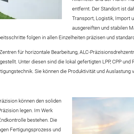
entfernt. Der Standort ist d
Transport, Logistik, Import 
ausgereiften und stabilen M
beitsschritte folgen in allen Einzelheiten präzisen und standar
Zentren für horizontale Bearbeitung, ALC-Präzisionsdrehzent
stellt. Unter diesen sind die lokal gefertigten LPP, CPP und 
rtigungstechnik. Sie können die Produktivität und Auslastung
räzision können den soliden
räzision legen. Im Werk
 Endkontrolle bestehen. Die
engen Fertigungsprozess und