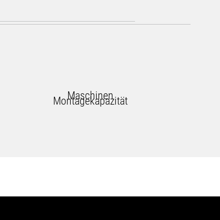
Maschinen
Montagekapazität