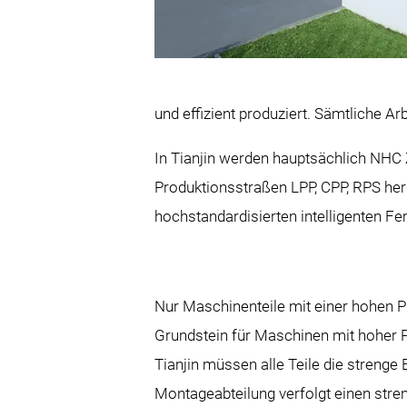
und effizient produziert. Sämtliche Ar
In Tianjin werden hauptsächlich NHC 
Produktionsstraßen LPP, CPP, RPS herge
hochstandardisierten intelligenten Fe
Nur Maschinenteile mit einer hohen P
Grundstein für Maschinen mit hoher P
Tianjin müssen alle Teile die strenge
Montageabteilung verfolgt einen str