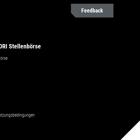
Feedback
RI Stellenbörse
börse
Nutzungsbedingungen