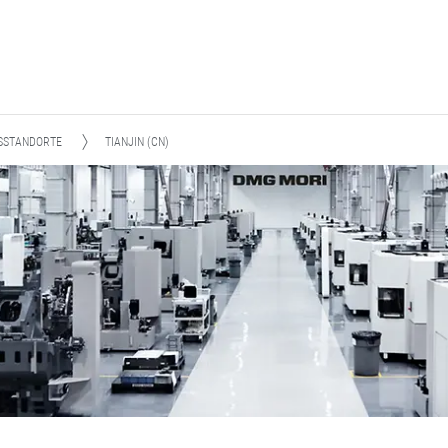
SSTANDORTE
TIANJIN (CN)