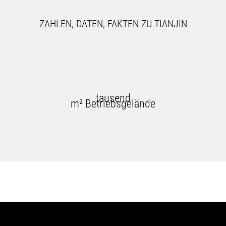
ZAHLEN, DATEN, FAKTEN ZU TIANJIN
tausend
m² Betriebsgelände