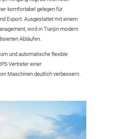
aher komfortabel gelegen für
und Export. Ausgestattet mit einem
anagement, wird in Tianjin modern
disierten Abläufen.
rum und automatische flexible
RPS Vertreter einer
 von Maschinen deutlich verbessern.