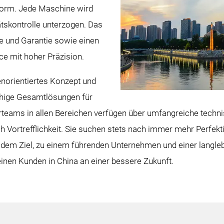
-Norm. Jede Maschine wird
tätskontrolle unterzogen. Das
ile und Garantie sowie einen
ice mit hoher Präzision.
norientiertes Konzept und
hige Gesamtlösungen für
rteams in allen Bereichen verfügen über umfangreiche techn
h Vortrefflichkeit. Sie suchen stets nach immer mehr Perfekt
dem Ziel, zu einem führenden Unternehmen und einer langleb
en Kunden in China an einer bessere Zukunft.