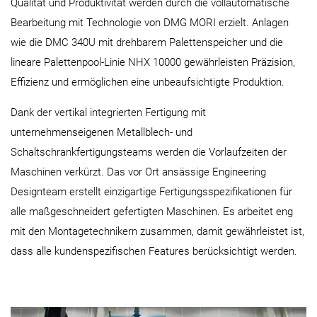
Qualität und Produktivität werden durch die vollautomatische
Bearbeitung mit Technologie von DMG MORI erzielt. Anlagen
wie die DMC 340U mit drehbarem Palettenspeicher und die
lineare Palettenpool-Linie NHX 10000 gewährleisten Präzision,
Effizienz und ermöglichen eine unbeaufsichtigte Produktion.
Dank der vertikal integrierten Fertigung mit
unternehmenseigenen Metallblech- und
Schaltschrankfertigungsteams werden die Vorlaufzeiten der
Maschinen verkürzt. Das vor Ort ansässige Engineering
Designteam erstellt einzigartige Fertigungsspezifikationen für
alle maßgeschneidert gefertigten Maschinen. Es arbeitet eng
mit den Montagetechnikern zusammen, damit gewährleistet ist,
dass alle kundenspezifischen Features berücksichtigt werden.