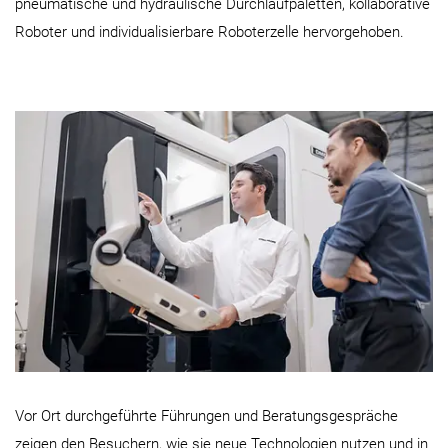
pneumatische und hydraulische Durchlaufpaletten, kollaborative
Roboter und individualisierbare Roboterzelle hervorgehoben.
Vor Ort durchgeführte Führungen und Beratungsgespräche
zeigen den Besuchern, wie sie neue Technologien nutzen und in