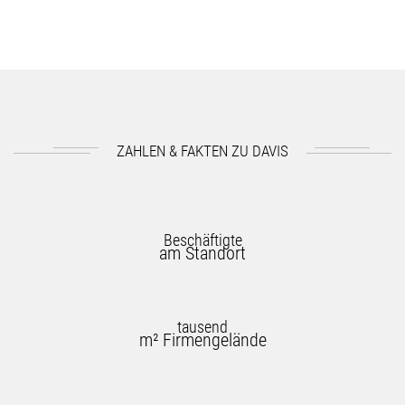
ZAHLEN & FAKTEN ZU DAVIS
Beschäftigte
am Standort
tausend
m² Firmengelände