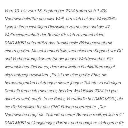
Vom 10. bis zum 15. September 2024 trafen sich 1.400
Nachwuchskräfte aus aller Welt, um sich bei den WorldSkills
Lyon in ihren jeweiligen Disziplinen zu messen und die 47.
Weltmeisterschaft der Berufe für sich zu entscheiden.
DMG MORI unterstützt das traditionelle Bildungsevent mit
einem großen Maschinenportfolio, technischem Support vor Ort
und Vorbereitungskursen für die jungen Wettbewerber. Ein
wesentliches Ziel ist es, dem weltweiten Fachkräftemangel
aktiv entgegenzuwirken. „Es ist mir eine große Ehre, die
herausragenden Leistungen dieser jungen Talente zu würdigen.
Deshalb freue ich mich sehr, bei den WorldSkills 2024 in Lyon
dabei zu sein“, sagte Irene Bader, Vorständin bei DMG MORI, als
sie die Medaillen für das CNC-Fräsen überreichte. „Der
Nachwuchs prägt die Zukunft unserer Branche maßgeblich mit.“
DMG MORI sei langjähriger Partner und engagiere sich gerne für