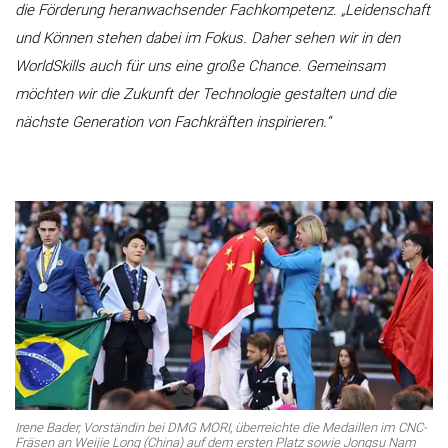
die Förderung heranwachsender Fachkompetenz. „Leidenschaft
und Können stehen dabei im Fokus. Daher sehen wir in den
WorldSkills auch für uns eine große Chance. Gemeinsam
möchten wir die Zukunft der Technologie gestalten und die
nächste Generation von Fachkräften inspirieren.“
Irene Bader, Vorständin bei DMG MORI, überreichte die Medaillen im CNC-
Fräsen an Weijie Long (China) auf dem ersten Platz sowie Jongsu Nam