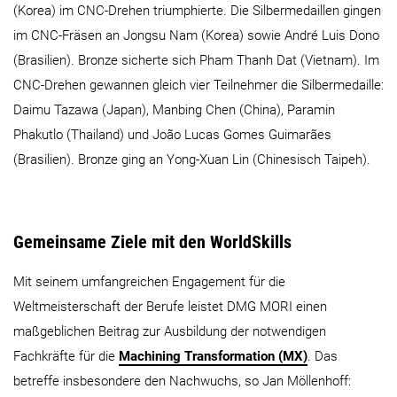
(Korea) im CNC-Drehen triumphierte. Die Silbermedaillen gingen
im CNC-Fräsen an Jongsu Nam (Korea) sowie André Luis Dono
(Brasilien). Bronze sicherte sich Pham Thanh Dat (Vietnam). Im
CNC-Drehen gewannen gleich vier Teilnehmer die Silbermedaille:
Daimu Tazawa (Japan), Manbing Chen (China), Paramin
Phakutlo (Thailand) und João Lucas Gomes Guimarães
(Brasilien). Bronze ging an Yong-Xuan Lin (Chinesisch Taipeh).
Gemeinsame Ziele mit den WorldSkills
Mit seinem umfangreichen Engagement für die
Weltmeisterschaft der Berufe leistet DMG MORI einen
maßgeblichen Beitrag zur Ausbildung der notwendigen
Fachkräfte für die
Machining Transformation (MX)
. Das
betreffe insbesondere den Nachwuchs, so Jan Möllenhoff: