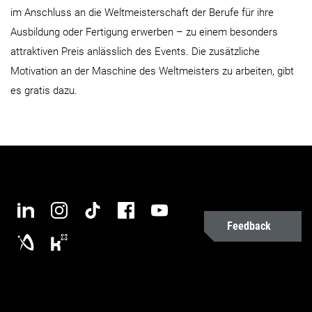
im Anschluss an die Weltmeisterschaft der Berufe für ihre
Ausbildung oder Fertigung erwerben – zu einem besonders
attraktiven Preis anlässlich des Events. Die zusätzliche
Motivation an der Maschine des Weltmeisters zu arbeiten, gibt
es gratis dazu.
Feedback