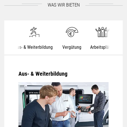
WAS WIR BIETEN
Aus- & Weiterbildung
Vergütung
Arbeitsplätze
S
Aus- & Weiterbildung