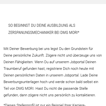
SO BEGINNST DU DEINE AUSBILDUNG ALS
ZERSPANUNGSMECHANIKER BEI DMG MORI*
Mit Deiner Bewerbung bei uns legst Du den Grundstein für
Deine persönliche Zukunft. Zögere nicht und überzeuge uns von
Deinen Fähigkeiten. Wenn Du auf unserem Jobportal Deinen
Traumberuf gefunden hast, registriere Dich noch heute mit
Deinen persönlichen Daten in unserem Jobportal. Lade Deine
Bewerbungsunterlagen hoch und werde schon bald selbst ein
Teil von DMG MORI. Hast Du nicht die passende Stelle
gefunden, dann zögere nicht uns persönlich zu kontaktieren.
*Dieses Stellenprofil ist nur ein Beispiel Ihrer Karriere-