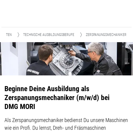
UDENTEN
TECHNISCHE AUSBILDUNGSBERUFE
ZERSPANUNGSMECHANIKER
Beginne Deine Ausbildung als
Zerspanungsmechaniker (m/w/d) bei
DMG MORI
Als Zerspanungsmechaniker bedienst Du unsere Maschinen
wie ein Profi. Du lernst, Dreh- und Fräsmaschinen