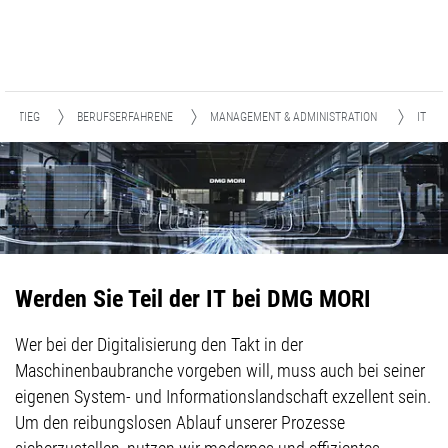
EINSTIEG
BERUFSERFAHRENE
MANAGEMENT & ADMINISTRATION
IT
Werden Sie Teil der IT bei DMG MORI
Wer bei der Digitalisierung den Takt in der
Maschinenbaubranche vorgeben will, muss auch bei seiner
eigenen System- und Informationslandschaft exzellent sein.
Um den reibungslosen Ablauf unserer Prozesse