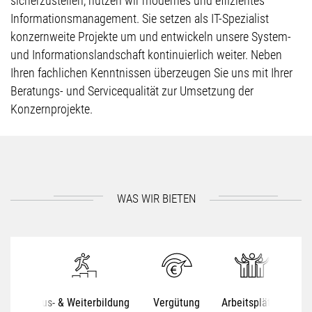
sicherzustellen, nutzen wir modernes und effizientes
Informationsmanagement. Sie setzen als IT-Spezialist
konzernweite Projekte um und entwickeln unsere System-
und Informationslandschaft kontinuierlich weiter. Neben
Ihren fachlichen Kenntnissen überzeugen Sie uns mit Ihrer
Beratungs- und Servicequalität zur Umsetzung der
Konzernprojekte.
WAS WIR BIETEN
Aus- & Weiterbildung
Vergütung
Arbeitsplätze
S