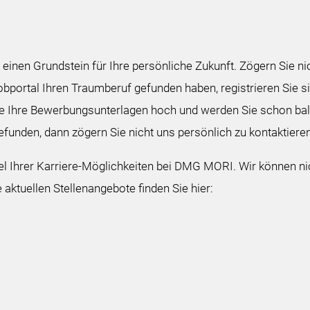
 einen Grundstein für Ihre persönliche Zukunft. Zögern Sie n
bportal Ihren Traumberuf gefunden haben, registrieren Sie s
ie Ihre Bewerbungsunterlagen hoch und werden Sie schon bal
efunden, dann zögern Sie nicht uns persönlich zu kontaktieren
piel Ihrer Karriere-Möglichkeiten bei DMG MORI. Wir können nic
 aktuellen Stellenangebote finden Sie hier: