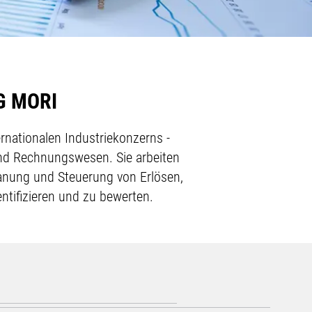
DMG MORI
rnationalen Industriekonzerns -
und Rechnungswesen. Sie arbeiten
anung und Steuerung von Erlösen,
ntifizieren und zu bewerten.