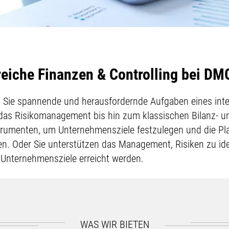
ereiche Finanzen & Controlling bei 
n Sie spannende und herausfordernde Aufgaben eines inte
 das Risikomanagement bis hin zum klassischen Bilanz- 
rumenten, um Unternehmensziele festzulegen und die Pl
n. Oder Sie unterstützen das Management, Risiken zu ide
e Unternehmensziele erreicht werden.
WAS WIR BIETEN