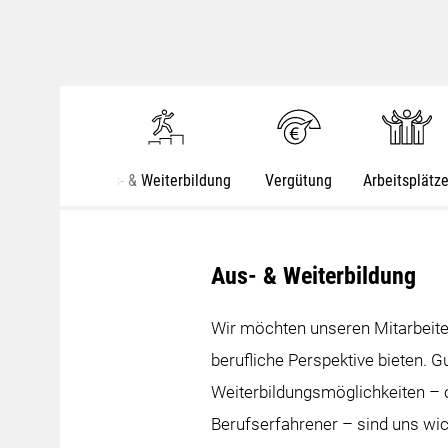
Aus- & Weiterbildung
Vergütung
Arbeitsplätz
Aus- & Weiterbildung
Wir möchten unseren Mitarbeiter
berufliche Perspektive bieten. G
Weiterbildungsmöglichkeiten – o
Berufserfahrener – sind uns wi