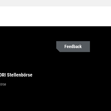
Feedback
RI Stellenbörse
börse