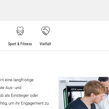
e
Sport & Fitness
Vielfalt
n eine langfristige
ute Aus- und
b als Einsteiger oder
chtig, um ihr Engagement zu