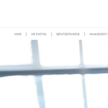
HOME
IHR EINSTIEG
BERUFSERFAHRENE
MANAGEMENT &