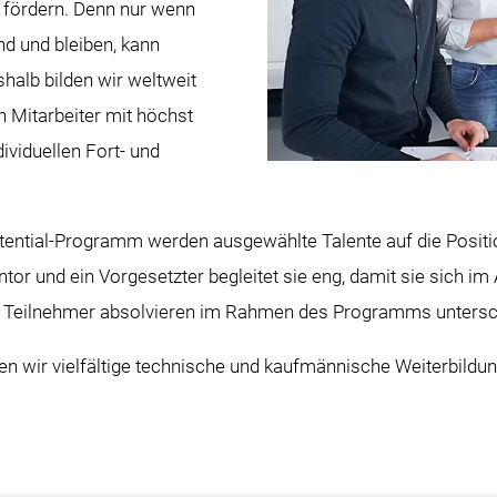
u fördern. Denn nur wenn
ind und bleiben, kann
halb bilden wir weltweit
 Mitarbeiter mit höchst
ividuellen Fort- und
tial-Programm werden ausgewählte Talente auf die Position 
tor und ein Vorgesetzter begleitet sie eng, damit sie sich im 
le Teilnehmer absolvieren im Rahmen des Programms untersc
ten wir vielfältige technische und kaufmännische Weiterbildunge