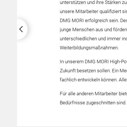
unterstützen und ihre Stärken z
unsere Mitarbeiter qualifiziert s
DMG MORI erfolgreich sein. Des
junge Menschen aus und fördern
unterschiedlichen und immer ind
Weiterbildungsmaßnahmen.
In unserem DMG MORI High-Poten
Zukunft besetzen sollen. Ein Men
fachlich entwickeln können. Al
Für alle anderen Mitarbeiter bie
Bedürfnisse zugeschnitten sind.