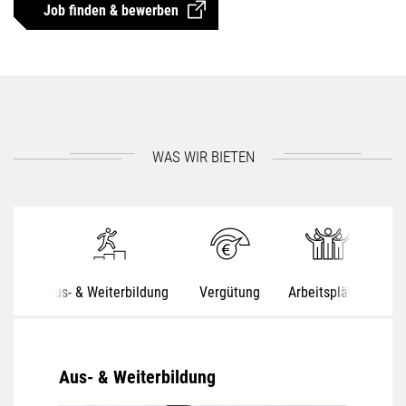
Job finden & bewerben
WAS WIR BIETEN
Aus- & Weiterbildung
Vergütung
Arbeitsplätze
S
Aus- & Weiterbildung